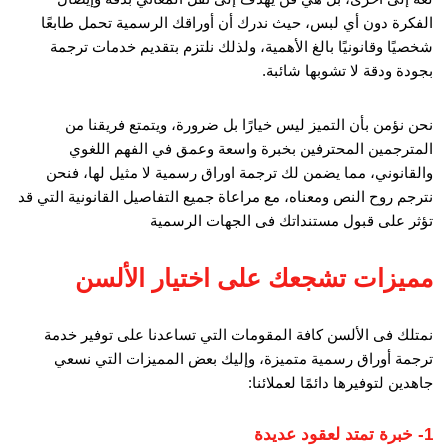
الفكرة دون أي لبس، حيث ندرك أن أوراقك الرسمية تحمل طابعًا
شخصيًا وقانونيًا بالغ الأهمية، ولذلك نلتزم بتقديم خدمات ترجمة
بجودة ودقة لا تشوبها شائبة.
نحن نؤمن بأن التميز ليس خيارًا بل ضرورة، ويتمتع فريقنا من
المترجمين المحترفين بخبرة واسعة وعمق في الفهم اللغوي
والقانوني، مما يضمن لك ترجمة اوراق رسمية لا مثيل لها، فنحن
نترجم روح النص ومعناه، مع مراعاة جميع التفاصيل القانونية التي قد
تؤثر على قبول مستنداتك فى الجهات الرسمية
مميزات تشجعك على اختيار الألسن
نمتلك فى الألسن كافة المقومات التي تساعدنا على توفير خدمة
ترجمة أوراق رسمية متميزة، وإليك بعض المميزات التي نسعي
جاهدين لتوفيرها دائمًا لعملائنا:
1- خبرة تمتد لعقود عديدة