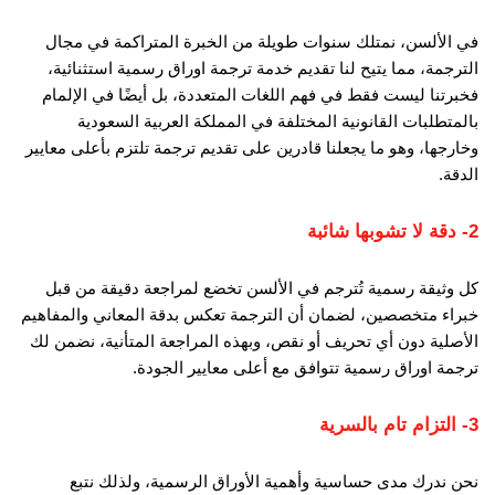
في الألسن، نمتلك سنوات طويلة من الخبرة المتراكمة في مجال
الترجمة، مما يتيح لنا تقديم خدمة ترجمة اوراق رسمية استثنائية،
فخبرتنا ليست فقط في فهم اللغات المتعددة، بل أيضًا في الإلمام
بالمتطلبات القانونية المختلفة في المملكة العربية السعودية
وخارجها، وهو ما يجعلنا قادرين على تقديم ترجمة تلتزم بأعلى معايير
الدقة.
2- دقة لا تشوبها شائبة
كل وثيقة رسمية تُترجم في الألسن تخضع لمراجعة دقيقة من قبل
خبراء متخصصين، لضمان أن الترجمة تعكس بدقة المعاني والمفاهيم
الأصلية دون أي تحريف أو نقص، وبهذه المراجعة المتأنية، نضمن لك
ترجمة اوراق رسمية تتوافق مع أعلى معايير الجودة.
3- التزام تام بالسرية
نحن ندرك مدى حساسية وأهمية الأوراق الرسمية، ولذلك نتبع