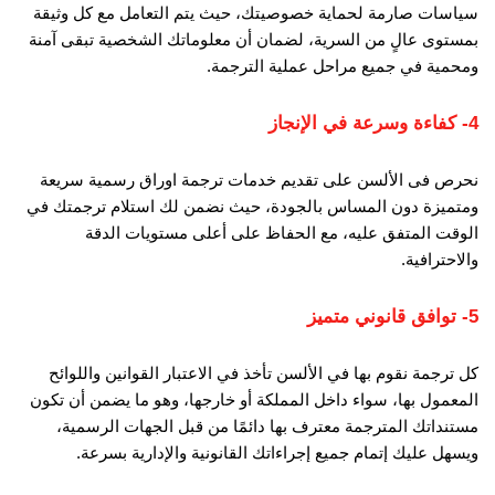
سياسات صارمة لحماية خصوصيتك، حيث يتم التعامل مع كل وثيقة
بمستوى عالٍ من السرية، لضمان أن معلوماتك الشخصية تبقى آمنة
ومحمية في جميع مراحل عملية الترجمة.
4- كفاءة وسرعة في الإنجاز
نحرص فى الألسن على تقديم خدمات ترجمة اوراق رسمية سريعة
ومتميزة دون المساس بالجودة، حيث نضمن لك استلام ترجمتك في
الوقت المتفق عليه، مع الحفاظ على أعلى مستويات الدقة
والاحترافية.
5- توافق قانوني متميز
كل ترجمة نقوم بها في الألسن تأخذ في الاعتبار القوانين واللوائح
المعمول بها، سواء داخل المملكة أو خارجها، وهو ما يضمن أن تكون
مستنداتك المترجمة معترف بها دائمًا من قبل الجهات الرسمية،
ويسهل عليك إتمام جميع إجراءاتك القانونية والإدارية بسرعة.