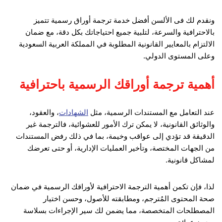
ونقدم لك فى الألسن أفضل خدمة ترجمة أوراق رسمية تتميز
بالاحترافية والسرعة، لتلبية جميع احتياجاتك بكل دقة، مع ضمان
الالتزام بالمعايير القانونية المطلوبة في المملكة العربية السعودية
وعلى المستوى الدولي.
أهمية ترجمة أوراقك الرسمية باحترافية
عند التعامل مع المستندات الرسمية، مثل
الشهادات
، والعقود،
والوثائق القانونية، لا يمكن ترك الأمور للعشوائية، فالترجمة غير
الدقيقة قد تؤدي إلى عواقب وخيمة، بما في ذلك رفض المستندات
من الجهات المختصة، وتأخير العمليات الإدارية، أو حتى تعرضك
لمشاكل قانونية.
لذا، فإن تكمن أهمية الترجمة الاحترافية لأوراقك الرسمية في ضمان
صحة المحتوى المُترجم، ومطابقته للأصول، وحسن اختيار
المصطلحات المتخصصة، مما يضمن لك سير الإجراءات بسلاسة