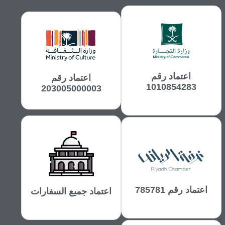
اعتماد رقم
اعتماد رقم
1010854283
203005000003
اعتماد رقم 785781
اعتماد جميع السفارات