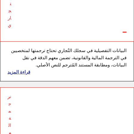
ت
ج
ار
ي
البيانات التفصيلية في سجلك التُجاري تحتاج ترجمتها لمتخصيين
في الترجمة المالية والقانونية، تضمن معهم الدقة في نقل
البيانات، ومطابقة المستند المُترجم للنص الأصلي.
قراءة المزيد
تر
ج
م
ة
ال
ه