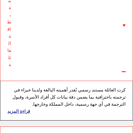
م
ة
ب
ط
اق
ة
ال
عا
ئل
ة
كرت العائلة مستند رسمي نُقدر أهميته البالغة ولدينا خبراء في
ترجمته باحترافية بما يضمن دقة بيانات كل أفراد الأسرة، وقبول
الترجمة في أي جهة رسمية، داخل المملكة وخارجها.
قراءة المزيد