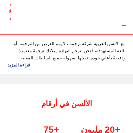
ي
لا
د
مع الألسن العربية شركة ترجمة ، لا يهم الغرض من الترجمة، أو
اللغة المستهدفة، فنحن نترجم شهادة ميلادك ترجمةً معتمدةً
ودقيقةً بأعلي جودة، تقبلها بسهولة جميع السلطات المعنية.
قراءة المزيد
الألسن في أ
رقام
+20 مليون
+75