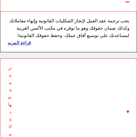
يجب ترجمة عقد العمل لإنجاز الشكليات القانونية وإنهاء معاملاتك
وكذلك ضمان حقوقك وهو ما نوفره في مكتب الألسن العربية
لمساعدتك على توسيع آفاق عملك، وحفظ حقوقك القانونية!
قراءة المزيد
تر
ج
م
ة
ش
ها
د
ة
ال
م