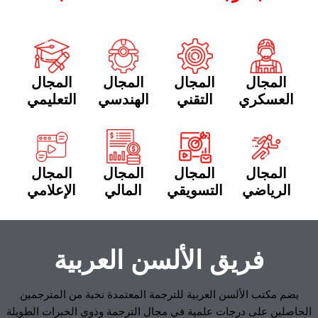
المجال
المجال
المجال
المجال
العسكري
التقني
الهندسي
التعليمي
المجال
المجال
المجال
المجال
الرياضي
التسويقي
المالي
الإعلامي
فريق الألسن العربية
يضم مكتب الألسن العربية للترجمة المعتمدة نخبة من المترجمين
الحاصلين على درجات علمية في مجال الترجمة وذوي الخبرات الطويلة