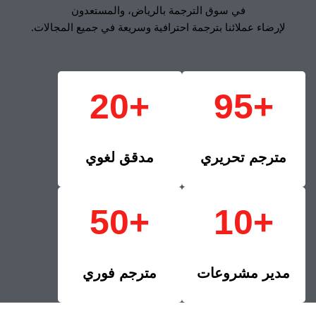
في سوق الترجمة بالرياض، والمستعدون
لإرضاء عملائنا بترجمة احترافية وسريعة في جميع المجالات.
+20
+95
مترجم تحريري
مدقق لغوي
+50
+10
مدير مشروعات
مترجم فوري