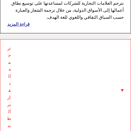
نترجم العلامات التجارية للشركات لمساعدتها على توسيع نطاق
أعمالها إلى الأسواق الدولية، من خلال ترجمة الشعار والعبارة
حسب السياق الثقافي واللغوي للغة الهدف.
قراءة المزيد
تر
ج
م
ة
ال
ت
ق
ار
ير
ال
ط
بي