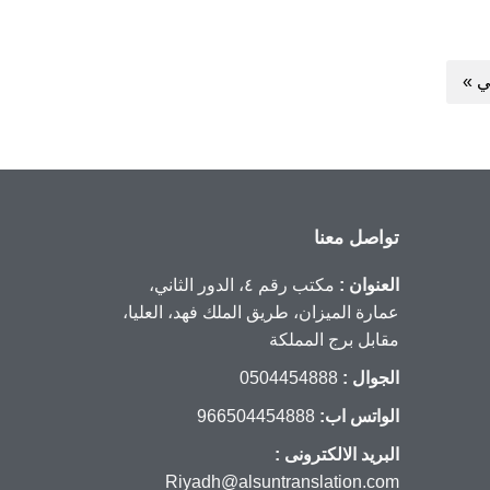
لي »
تواصل معنا
العنوان :
مكتب رقم ٤، الدور الثاني،
عمارة الميزان، طريق الملك فهد، العليا،
مقابل برج المملكة
الجوال :
0504454888
الواتس اب:
966504454888
البريد الالكترونى :
Riyadh@alsuntranslation.com