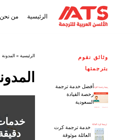
الرئيسية
من نحن
تخطى
إلى
المحتوى
الرئيسية
»
المدونة
وثائق نقوم
بترجمتها
المدون
أفضل خدمة ترجمة
رخصة القيادة
السعودية
خدمات 
خدمة ترجمة كرت
دقيقة
العائلة موثوقة