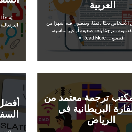
العربية
يُفاجأ
الأشخاص بحثًا دقيقًا، ويقضون فيه أشهرًا من
البرتغالي
يقدمونه مترجمًا بلغة ضعيفة أو غير مناسبة،
فتضيع…
Read More »
كتب ترجمة معتمد من
أفضل 
ارة البريطانية في
السفا
الرياض