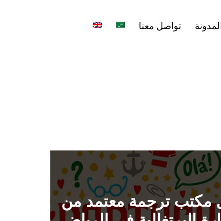
لمدونة
تواصل معنا
مكتب ترجمة معتمد من
رة البرتغالية في الرياض