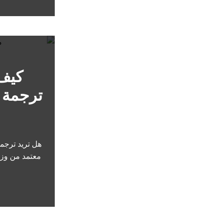
كيف
ترجمة 
هل تريد ترجم
معتمد من وزا