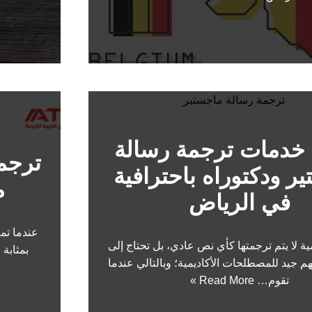
خدمات ترجمة رسالة
ترجم
ر ودكتوراه باحترافية
م
في الرياض
عندما تم
ية لا يتم ترجمتها كأي نص عادي، بل تحتاج إلى
بمثابة 
م جيد للمصطلحات الأكاديمية؛ وبالتالي عندما
تقوم…
Read More »