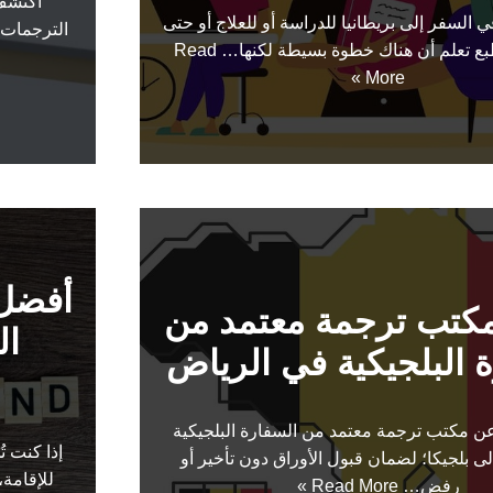
اكتشف 
ي السفر إلى بريطانيا للدراسة أو للعلاج أو حتى
الترجمات 
طبع تعلم أن هناك خطوة بسيطة لكنها…
Read
More »
أفضل 
كتب ترجمة معتمد من
ال
 البلجيكية في الرياض
عن مكتب ترجمة معتمد من السفارة البلجيكية
إذا كنت ت
ى بلجيكا؛ لضمان قبول الأوراق دون تأخير أو
للإقامة،
رفض…
Read More »