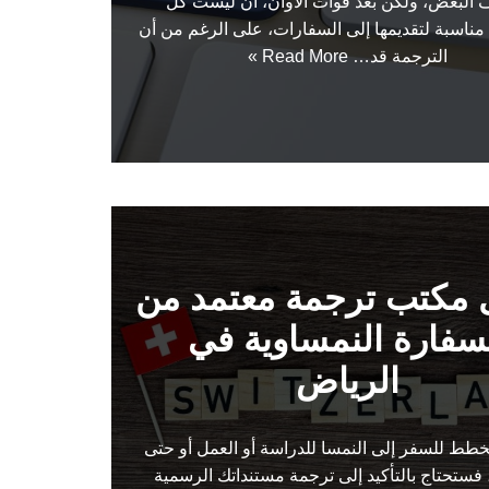
البعض، ولكن بعد فوات الأوان، أن ليست كل
مناسبة لتقديمها إلى السفارات، على الرغم من أن
الترجمة قد…
Read More »
مكتب ترجمة معتمد من
سفارة النمساوية في
الرياض
ُخطط للسفر إلى النمسا للدراسة أو العمل أو حتى
 فستحتاج بالتأكيد إلى ترجمة مستنداتك الرسمية