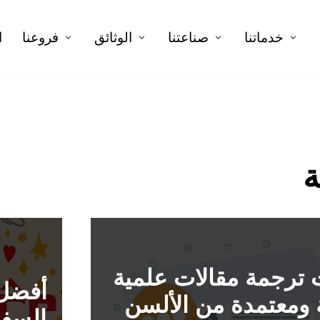
خدماتنا
صناعتنا
الوثائق
فروعنا
ا
ة
ترجمة مقالات علمية
أفضل 
 ومعتمدة من الألسن
السفا