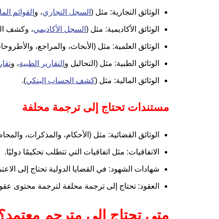
الوثائق التجارية: مثل (
السجل التجاري
، و
القوائم الما
الوثائق الأكاديمية: مثل (
السجل الأكاديمي
، وكشف ال
الوثائق العلمية: مثل (الأبحاث، والمراجع، والأطروحا
الوثائق الطبية: مثل (التحاليل و
التقارير الطبية
، و
تقار
الوثائق المالية: مثل (
كشف الحساب البنكي
).
مستندات تحتاج إلى ترجمة محلفة
الوثائق القضائية: مثل (الأحكام، والمذكرات، والمحاض
الاتفاقيات: مثل اتفاقيات التي تتطلب تحكيمًا دوليًا.
شهادات الشهود: في القضايا الدولية تحتاج إلى الا
العقود: تحتاج إلى ترجمة محلفة لترجمة محتوى عقو
متى تحتاج إلى مترجم معتمد؟