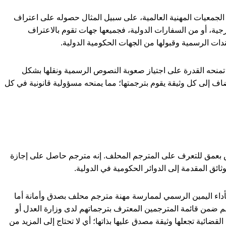
جمعيات المهنية العالمية، على سبيل المثال حصوله على اعتراف
جية، أو من السفارات الدولية، فجميعها جهات تقوم بالاعتراف
ات الرسمية وقبولها من الجهات الحكومية الدولية.
، تمنحه القدرة على اجتياز صعوبة النصوص الرسمية ونقلها بشكل
ميًا يضاف إلى كل وثيقة يقوم بترجمتها؛ مما يمنحه مسؤولية قانونية في كل
ص بعمق للتعرف على المترجم المحلف. إنه مترجم حاصل على إجازة
ثائق المقدمة إلى الدوائر الحكومية في الدولية.
داء اليمين الرسمي لممارسة مهنة مترجم محلف بصدق وأمانة أما
رجم ضمن قائمة المترجمين المعترف بترجماتهم لدى وزارة العدل أو
قضائية تجعلها وثيقة مصدق عليها بذاتها؛ أي لا تحتاج إلى المزيد من