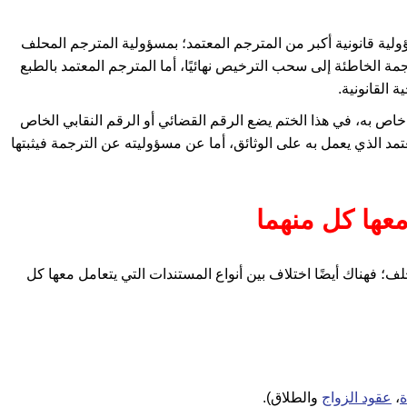
لية قانونية أكبر من المترجم المعتمد؛ بمسؤولية المترجم المحلف
مة الخاطئة إلى سحب الترخيص نهائيًا، أما المترجم المعتمد بالطبع
 القانونية.
خاص به، في هذا الختم يضع الرقم القضائي أو الرقم النقابي الخاص
د الذي يعمل به على الوثائق، أما عن مسؤوليته عن الترجمة فيثبتها
معها كل منهما
لف؛ فهناك أيضًا اختلاف بين أنواع المستندات التي يتعامل معها كل
ة
،
عقود الزواج
والطلاق).