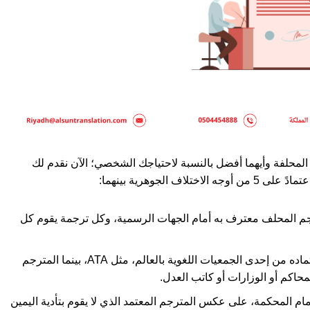
لمحلفة وأيهما أفضل بالنسبة لاحتياجك الشخصي؛ الآن نقدم لك
الجوهرية بينهما:
جم المحلف معترف به أمام الجهات الرسمية، وكل ترجمة يقوم كل
: المترجم المعتمد يكون حاصلًا على اعتماده من إحدى الجمعيات اللغوية بالعالم، مثل ATA، بينما المترجم
حاكم أو الوزارات أو كاتب العدل.
ام المحكمة، على عكس المترجم المعتمد الذي لا يقوم بتأدية اليمين