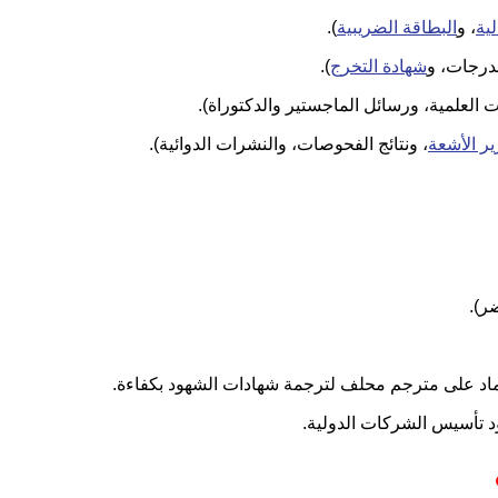
لية
، و
البطاقة الضريبية
).
درجات، و
شهادة التخرج
).
ت العلمية، ورسائل الماجستير والدكتوراة).
ير الأشعة
، ونتائج الفحوصات، والنشرات الدوائية).
ر).
عتماد على مترجم محلف لترجمة شهادات الشهود بكفاءة.
د تأسيس الشركات الدولية.