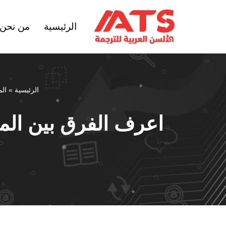
الرئيسية
من نحن
تخطى
إلى
المحتوى
الرئيسية
»
الم
اعرف الفرق بين المت