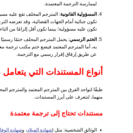
لممارسة الترجمة المعتمدة.
المسؤولية القانونية
: المترجم المحلف تقع عليه مسؤو
تكون جنائية أمام الجهات القضائية، وقد تعرضه الترج
تكون عليه مسؤولية؛ بينما تكون أقل إلزامًا من الناحية
الختم الرسمي
: يحمل المترجم المحلف ختمًا رسميًا 
به، أما المترجم المعتمد فيضع ختم مكتب ترجمة معتم
عن طريق إرفاق إقرار رسمي مع الترجمة.
أنواع المستندات التي يتعامل 
طبقًا لتواجد الفرق بين المترجم المعتمد والمترجم المح
منهما، لنتعرف على أبرز المستندات.
مستندات تحتاج إلى ترجمة معتمدة
الوثائق الشخصية: مثل (
شهادة الميلاد
، و
شهادة الوفا