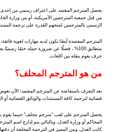
يحصل المترجم المعتمد على اعتراف رسمي من إحدى ال
من قبل جمعية المترجمين الأمريكية، أو من وزارة الخار
الرسمي بالمترجمين لمنحهم القدرة على ترجمة المستند
المترجم المعتمدة أيضًا تكون لديه مهارات لغوية فائقة
متطابق 100% ، فضلًا عن ضرورة حمله ختمًا رس
حرف يقوم بنقله بين اللغات.
من هو المترجم المحلف؟
بعد التعرف باستفاضة عن المترجم المعتمد؛ الآن نغو
قضائية لترجمة كافة المستندات والوثائق القضائية أو الو
يحصل المترجم على لقب “مترجم محلف” حينما يقوم بأ
المحاكم أو وزارة العدل، وبالتالي يتم إدارج اسم المت
كاتب العدل، ومن المميز في الترجمة المحلفة أن دقتها ال