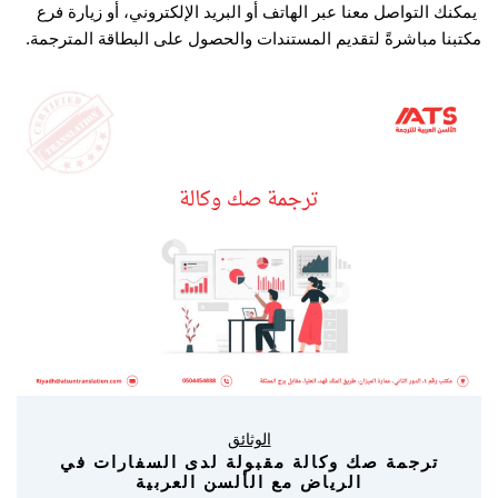
يمكنك التواصل معنا عبر الهاتف أو البريد الإلكتروني، أو زيارة فرع
مكتبنا مباشرةً لتقديم المستندات والحصول على البطاقة المترجمة.
الوثائق
ترجمة صك وكالة مقبولة لدى السفارات في
الرياض مع الألسن العربية