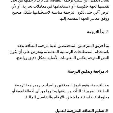
نسأل العميل عن سبب ترجمة البطاقة، هل يريد ترجمتها من أجل
تقديمها لجهة حكومية، أو لاستخدامها في معاملات تجارية، أو لأي
غرض آخر، حتى تكون الترجمة مناسبة لاستخدامها بشكل صحيح
ووفق معايير الجهة المقدمة إليها.
بدأ الترجمة
يبدأ فريق المترجمين المتخصصين لدينا بترجمة البطاقة بدقة
باستخدام المصطلحات الرسمية المعتمدة، ونحرص على أن يكون
النص المترجم يعكس المعلومات الأصلية بشكل دقيق وواضح.
مراجعة وتدقيق الترجمة
بعد الترجمة، يقوم فريق المدققين والمراجعين بمراجعة ترجمة
البطاقة الضريبية؛ للتأكد من دقتها وخلوها من أي أخطاء لغوية أو
معلوماتية، خاصة فيما يتعلق بالأرقام والتفاصيل المالية.
تسليم البطاقة المترجمة للعميل