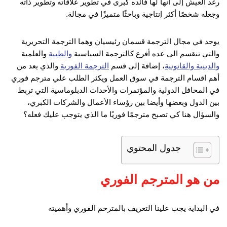
رغد العيش إلى أنها لها فائده كبرى في تطوير علاقاته وتطوير ذاته
وجعله شخصًا أكثر إنتاجية وباحثًا متميزًا في مجالة.
يوجد في مجال الترجمة قسمان رئيسيان وهما الترجمة التحريرية
والتي تنقسم الى عده أفرع كالترجمة السياسية
والطبية
والعلمية
والدينية
والقانونية
، إضافة إلى قسم
الترجمة الفورية
والذي يعد من
أهم اقسام الترجمة في سوق العمل ويكثر الطلب علي مترجم فوري
في المحافل الدولية والمؤتمرات والأحداث الدبلوماسية التي تربط
بين الدول وبعضها وأيضا بين رؤساء الأعمال والشركات الكبري،
والسؤال هنا كي تصبح مترجمًا فوريًا ما الذي يتوجب عليك فعله؟
جدول المحتوي
من هو المترجم الفوري
في البداية يجب علينا التعريف بالمترحم الفوري وأهميته