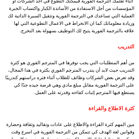
أثناء تعلمك الترجمة الفورية فيمكنك التطوع في أحد الشركات او
المؤسسات من أجل الاستفادة من الأساتذة الكبار واكتساب الخبرة
العملية التي تساعدك في الترجمة الفورية وتثقيل السيرة الذاتية لك
وزيادة معلوماتك كما ان الانخراط في الاعمال التطوعية التي لها
علاقه بالترجمة الفورية يتيح لك التوظيف بسهولة بعد التخرج.
التدريب
من أهم المتطلبات التي يجب توفرها في المترجم الفوري هو كثرة
التدريب حيث لابد أن يتدرب المترجم الفوري بكثرة في هذا المجال،
وقد تعرض بعض الشركات وظائف للطلاب أثناء فتره دراستهم كتدريبًا
على الترجمة الفورية مقابل مبلغ مادي وهي فرصة جيده جدًا كي
يستطع فيها المترجم إثبات كفاءته وقدرته على العمل.
كثرة الاطلاع والقراءة
مين المهم كثرة القراءة والاطلاع على عادات وتقاليد وثقافة وحضارة
وقوانين لغة الهدف كي تتمكن من الترجمة الفورية في اسرع وقت