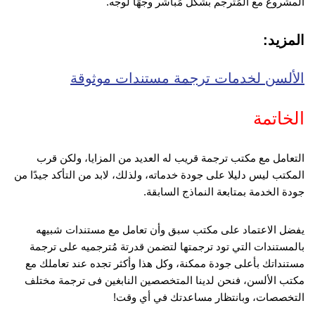
المشروع مع المُترجم بشكل مُباشر وجهًا لوجه.
المزيد:
الألسن لخدمات ترجمة مستندات موثوقة
الخاتمة
التعامل مع مكتب ترجمة قريب له العديد من المزايا، ولكن قرب
المكتب ليس دليلا على جودة خدماته، ولذلك، لابد من التأكد جيدًا من
جودة الخدمة بمتابعة النماذج السابقة.
يفضل الاعتماد على مكتب سبق وأن تعامل مع مستندات شبيهه
بالمستندات التي تود ترجمتها لتضمن قدرتة مُترجميه على ترجمة
مستنداتك بأعلى جودة ممكنة، وكل هذا وأكثر تجده عند تعاملك مع
مكتب الألسن، فنحن لدينا المتخصصين النابغين فى ترجمة مختلف
التخصصات، وبانتظار مساعدتك في أي وقت!