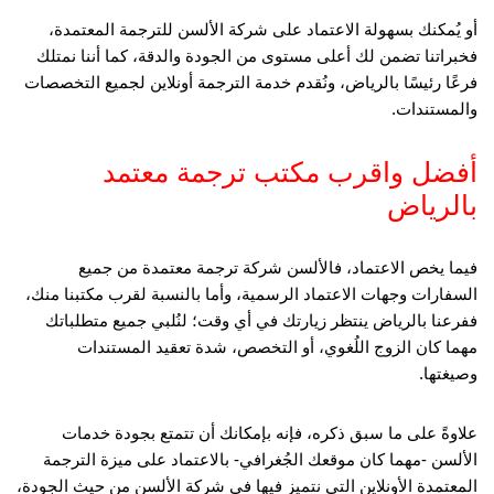
أو يُمكنك بسهولة الاعتماد على شركة الألسن للترجمة المعتمدة،
فخبراتنا تضمن لك أعلى مستوى من الجودة والدقة، كما أننا نمتلك
فرعًا رئيسًا بالرياض، ونُقدم خدمة الترجمة أونلاين لجميع التخصصات
والمستندات.
أفضل واقرب مكتب ترجمة معتمد
بالرياض
فيما يخص الاعتماد، فالألسن شركة ترجمة معتمدة من جميع
السفارات وجهات الاعتماد الرسمية، وأما بالنسبة لقرب مكتبنا منك،
ففرعنا بالرياض ينتظر زيارتك في أي وقت؛ لنُلبي جميع متطلباتك
مهما كان الزوج اللُغوي، أو التخصص، شدة تعقيد المستندات
وصيغتها.
علاوةً على ما سبق ذكره، فإنه بإمكانك أن تتمتع بجودة خدمات
الألسن -مهما كان موقعك الجُغرافي- بالاعتماد على ميزة الترجمة
المعتمدة الأونلاين التي نتميز فيها فى شركة الألسن من حيث الجودة،