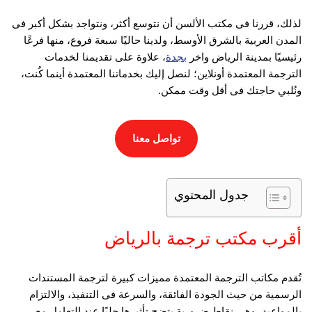
لذلك، قررنا فى مكتب الألسن أن نتوسع أكثر، ونتواجد بشكل أكبر فى
المدن العربية بالشرق الأوسط، ولدينا حاليًا سبعة فروع، منها فرعًا
رئيسيًا بمدينة الرياض واخر
بجدة
، علاوة على تقديمنا لخدمات
الترجمة المعتمدة أونلاين؛ لنصل إليك بخدماتنا المعتمدة أينما كُنت،
ونُلبي حاجتك فى أقل وقت ممكن.
تواصل معنا
جدول المحتوي
أقرب مكتب ترجمة بالرياض
تُقدم مكاتب الترجمة المعتمدة مميزات كبيرة لترجمة المستندات
الرسمية من حيث الجودة الفائقة، والسرعة فى التنفيذ، والالتزام
بالمواعيد، وهي نقاط ضرورية يتضح تأثيرها جليًا عند التعامل مع