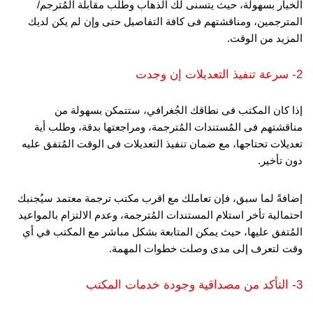
الخيار بسهولة، حيث يتسنى لك الذهاب وطلب مقابلة المُترجم/
المترجمين، ومناقشتهم فى كافة التفاصيل حتى وإن لم يكن لديك
المزيد من الوقت.
2- سرعة تنفيذ التعديلات إن وجدت
إذا كان المكتب فى نطاقك الجُغرافي، ستتمكن بسهولة من
مناقشتهم فى المُستندات المُترجمة، ومراجعتها بدقة، وطلب أية
تعديلات تحتاجها، مع ضمان تنفيذ التعديلات فى الوقت المُتفق عليه
دون تأخير.
إضافةً لما سبق، فإن تعاملك مع اقرب مكتب ترجمة معتمد سيُجنبك
احتمالية تأخر استلام المستندات المُترجمة، وعدم الالتزام بالمواعيد
المُتفق عليها، حيث يمكن المتابعة بشكل مباشر مع المكتب في أي
وقت لتعرف إلى مدى وصلت خطوات المهمة.
3- التأكد من مصداقية وجودة خدمات المكتب