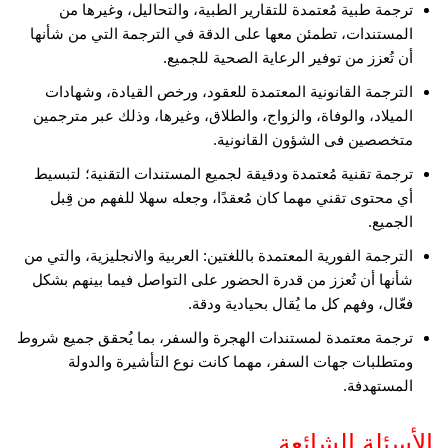
ترجمة طبية مُعتمدة للتقارير الطبية، والتحاليل، وغيرها من
المستندات، تطمئن معها على الدقة في الترجمة التي من شأنها
أن تُعزز من توفير الرعاية الصحية للجميع.
الترجمة القانونية المعتمدة للعقود، ورخص القيادة، وشهادات
الميلاد، والوفاة، والزواج، والطلاق، وغيرها، وذلك عبر مترجمين
متخصصين فى الشؤون القانونية.
ترجمة تقنية مُعتمدة ودقيقة لجميع المستندات التقنية؛ لتبسيط
أي محتوى تقني مهما كان مُعقدًا، وجعله سهلا للفهم من قِبل
الجميع.
الترجمة الفورية المعتمدة باللغتين: العربية والانجليزية، والتي من
شأنها أن تُعزز من قدرة الحضور على التواصل فيما بينهم بشكل
فعّال، وفهم كل ما يُقال بحيادية ودقة.
ترجمة معتمدة لمستندات الهجرة والسفر، بما يُحقق جميع شروط
ومتطلبات جهات السفر، مهما كانت نوع التأشيرة والدولة
المستهدفة.
الأسئلة الشائعة